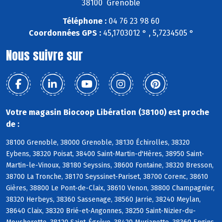
38100 Grenoble
Téléphone :
04 76 23 98 60
Coordonnées GPS :
45,1703012 ° , 5,7234505 °
Nous suivre sur
Votre magasin Biocoop Libération (38100) est proche
de :
38100 Grenoble, 38000 Grenoble, 38130 Échirolles, 38320
Eybens, 38320 Poisat, 38400 Saint-Martin-d'Hères, 38950 Saint-
Martin-le-Vinoux, 38180 Seyssins, 38600 Fontaine, 38320 Bresson,
38700 La Tronche, 38170 Seyssinet-Pariset, 38700 Corenc, 38610
Gières, 38800 Le Pont-de-Claix, 38610 Venon, 38800 Champagnier,
38320 Herbeys, 38360 Sassenage, 38560 Jarrie, 38240 Meylan,
38640 Claix, 38320 Brié-et-Angonnes, 38250 Saint-Nizier-du-