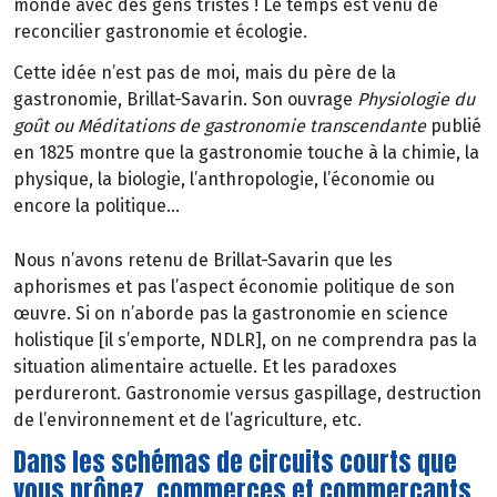
monde avec des gens tristes ! Le temps est venu de
reconcilier gastronomie et écologie.
Cette idée n’est pas de moi, mais du père de la
gastronomie, Brillat-Savarin. Son ouvrage
Physiologie du
goût ou Méditations de gastronomie transcendante
publié
en 1825 montre que la gastronomie touche à la chimie, la
physique, la biologie, l’anthropologie, l’économie ou
encore la politique…
Nous n’avons retenu de Brillat-Savarin que les
aphorismes et pas l’aspect économie politique de son
œuvre. Si on n’aborde pas la gastronomie en science
holistique [il s’emporte, NDLR], on ne comprendra pas la
situation alimentaire actuelle. Et les paradoxes
perdureront. Gastronomie versus gaspillage, destruction
de l’environnement et de l’agriculture, etc.
Dans les schémas de circuits courts que
vous prônez, commerces et commerçants