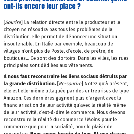
ont-ils encore leur place ?
[
Sourire
] La relation directe entre le producteur et le
citoyen ne résoudra pas tous les problèmes de la
distribution. Elle permet de dénoncer une situation
insoutenable. En Italie par exemple, beaucoup de
villages n’ont plus de Poste, d’école, de prêtre, de
boutiques… Ce sont des dortoirs. Dans les villes, les rues
principales sont dédiées aux vêtements.
Il nous faut reconstruire les liens sociaux détruits par
la grande distribution.
[
Re-sourire
] Notez qu’à présent,
elle est elle-même attaquée par des entreprises de type
Amazon. Ces dernières gagnent plus d’argent avec la
financiarisation de leur activité qu’avec la réalité même
de leur activité, c’est-à-dire le commerce. Nous devons
reconstruire la réalité du commerce ! Moins pour le
commerce que pour la socialité, pour le plaisir de
rencontrer.
Nous avons besoin de tous. Et que chacun