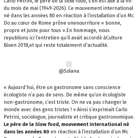
Carlo Petrini, le père de la Slow food, s’en est allé à la fin
du mois de mai (1949-2026). Ce mouvement international
né dans les années 80 en réaction à l’installation d’un Mc
Do au cœur de Rome prône unenourriture « bonne,
propre et juste pour tous ».En hommage, nous
republions ici l’entretien qu’il avait accordé àCulture
Bioen 2018,et qui reste totalement d'actualité.
@Solana
« Aujourd’hui, être un gastronome sans conscience
écologiste n’a pas de sens. De même qu’un écologiste
non-gastronome, c’est triste. On ne va pas changer le
monde avec des gens tristes ! » Ainsi s’exprimait Carlo
Petrini, sociologue, journaliste et critique gastronomique.
Le père de la Slow food, mouvement international né
dans les années 80
en réaction à l’installation d’un Mc