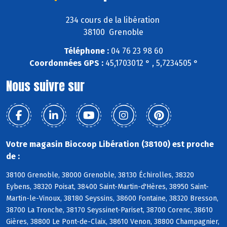
234 cours de la libération
38100 Grenoble
Téléphone :
04 76 23 98 60
Coordonnées GPS :
45,1703012 ° , 5,7234505 °
Nous suivre sur
Votre magasin Biocoop Libération (38100) est proche
de :
38100 Grenoble, 38000 Grenoble, 38130 Échirolles, 38320
Eybens, 38320 Poisat, 38400 Saint-Martin-d'Hères, 38950 Saint-
Martin-le-Vinoux, 38180 Seyssins, 38600 Fontaine, 38320 Bresson,
38700 La Tronche, 38170 Seyssinet-Pariset, 38700 Corenc, 38610
Gières, 38800 Le Pont-de-Claix, 38610 Venon, 38800 Champagnier,