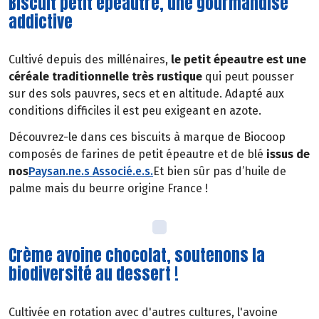
Biscuit petit épeautre, une gourmandise
addictive
Cultivé depuis des millénaires,
le petit épeautre est une
céréale traditionnelle très rustique
qui peut pousser
sur des sols pauvres, secs et en altitude. Adapté aux
conditions difficiles il est peu exigeant en azote.
Découvrez-le dans ces biscuits à marque de Biocoop
composés de farines de petit épeautre et de blé
issus de
nos
Paysan.ne.s Associé.e.s
.
Et bien sûr pas d’huile de
palme mais du beurre origine France !
Crème avoine chocolat, soutenons la
biodiversité au dessert !
Cultivée en rotation avec d'autres cultures, l'avoine