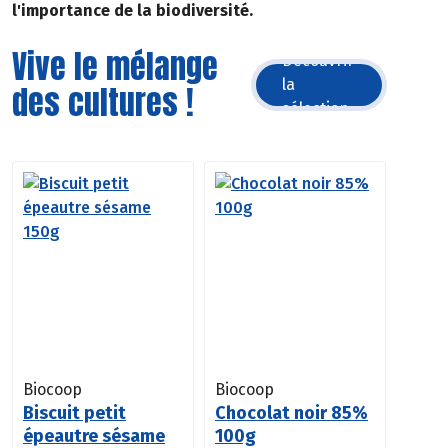
l'importance de la biodiversité.
Vive le mélange
Découvrir
la
des cultures !
sélection
Biocoop
Biocoop
Biscuit petit
Chocolat noir 85%
épeautre sésame
100g